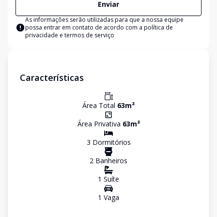
Enviar
As informações serão utilizadas para que a nossa equipe
possa entrar em contato de acordo com a
política de
privacidade e termos de serviço
Características
Área Total
63
m²
Área Privativa
63
m²
3
Dormitório
s
2
Banheiro
s
1
Suíte
1
Vaga