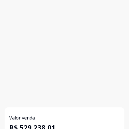
Valor venda
R$ 529.238,01