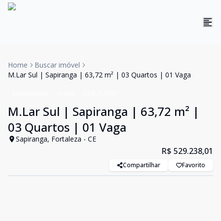
Home
Buscar imóvel
M.Lar Sul | Sapiranga | 63,72 m² | 03 Quartos | 01 Vaga
Apartamento
Venda
Cód:
RL2161
M.Lar Sul | Sapiranga | 63,72 m² |
03 Quartos | 01 Vaga
Sapiranga, Fortaleza - CE
R$ 529.238,01
Compartilhar
Favorito