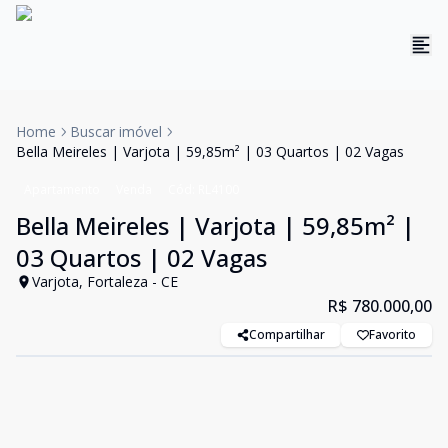
Home
Buscar imóvel
Bella Meireles | Varjota | 59,85m² | 03 Quartos | 02 Vagas
Apartamento
Venda
Cód:
RL4100
Bella Meireles | Varjota | 59,85m² |
03 Quartos | 02 Vagas
Varjota, Fortaleza - CE
R$ 780.000,00
Compartilhar
Favorito