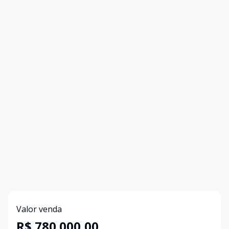
Valor venda
R$ 780.000,00