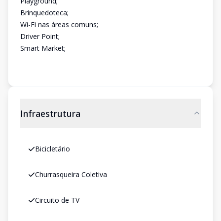
Playground;
Brinquedoteca;
Wi-Fi nas áreas comuns;
Driver Point;
Smart Market;
Infraestrutura
Bicicletário
Churrasqueira Coletiva
Circuito de TV