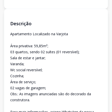
Descrição
Apartamento Localizado na Varjota
Área privativa: 59,85m²;
03 quartos, sendo 02 suítes (01 reversível);
Sala de estar e jantar;
Varanda;
Wc social reversível;
Cozinha;
Área de serviço;
02 vagas de garagem;
Obs.: As imagens anunciadas são do decorado da
construtora.
Para mais informações, acione WhatsApp da nossa