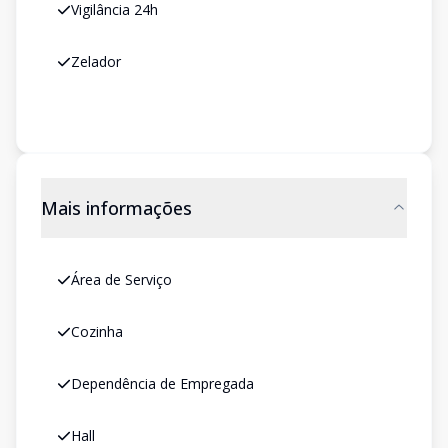
Vigilância 24h
Zelador
Mais informações
Área de Serviço
Cozinha
Dependência de Empregada
Hall