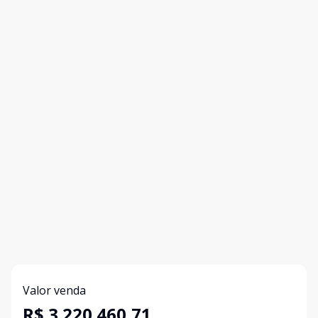
Valor venda
R$ 3.220.460,71