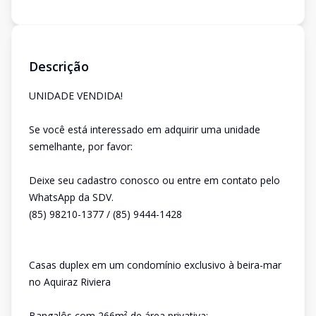
Descrição
UNIDADE VENDIDA!
Se você está interessado em adquirir uma unidade
semelhante, por favor:
Deixe seu cadastro conosco ou entre em contato pelo
WhatsApp da SDV.
(85) 98210-1377 / (85) 9444-1428
Casas duplex em um condomínio exclusivo à beira-mar
no Aquiraz Riviera
Bangalôs com 266m² de área privativa;