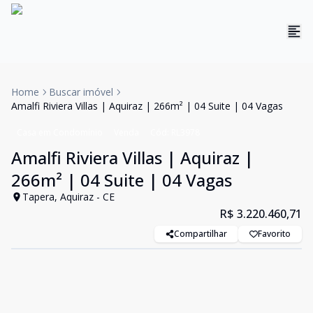
Home
Buscar imóvel
Amalfi Riviera Villas | Aquiraz | 266m² | 04 Suite | 04 Vagas
Casa em Condomínio
Venda
Cód:
RL3978
Amalfi Riviera Villas | Aquiraz |
266m² | 04 Suite | 04 Vagas
Tapera, Aquiraz - CE
R$ 3.220.460,71
Compartilhar
Favorito