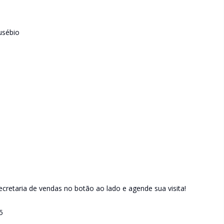
usébio
retaria de vendas no botão ao lado e agende sua visita!
5