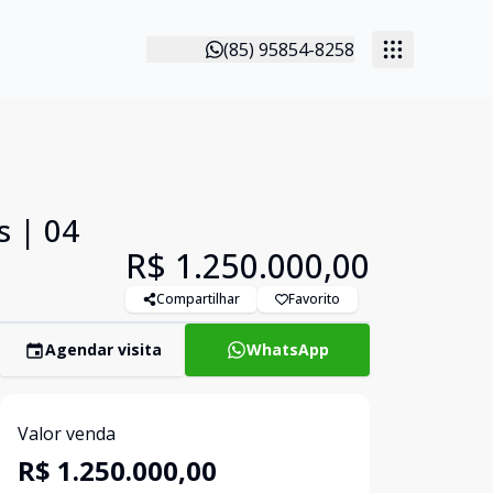
(85) 95854-8258
s | 04
R$ 1.250.000,00
Compartilhar
Favorito
Agendar visita
WhatsApp
Valor venda
R$ 1.250.000,00