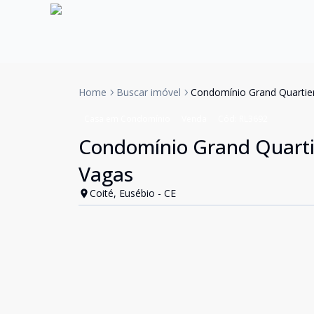
Home
Buscar imóvel
Condomínio Grand Quartier
Casa em Condomínio
Venda
Cód:
RL3692
Condomínio Grand Quartie
Vagas
Coité, Eusébio - CE