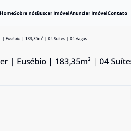
Home
Sobre nós
Buscar imóvel
Anunciar imóvel
Contato
 | Eusébio | 183,35m² | 04 Suítes | 04 Vagas
r | Eusébio | 183,35m² | 04 Suíte