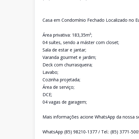
Casa em Condomínio Fechado Localizado no E
Área privativa: 183,35m²;
04 suítes, sendo a máster com closet;
Sala de estar e jantar;
Varanda gourmet e jardim;
Deck com churrasqueira;
Lavabo;
Cozinha projetada;
Área de serviço;
DCE;
04 vagas de garagem;
Mais informações acione WhatsApp da nossa sec
WhatsApp (85) 98210-1377 / Tel.: (85) 3771-500