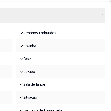
Armários Embutidos
Cozinha
Deck
Lavabo
Sala de Jantar
Situacao
Banheiro de Empregada