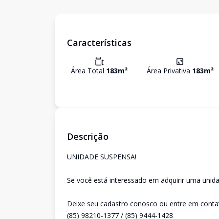
Características
Área Total
183
m²
Área Privativa
183
m²
Descrição
UNIDADE SUSPENSA!
Se você está interessado em adquirir uma unida
Deixe seu cadastro conosco ou entre em conta
(85) 98210-1377 / (85) 9444-1428