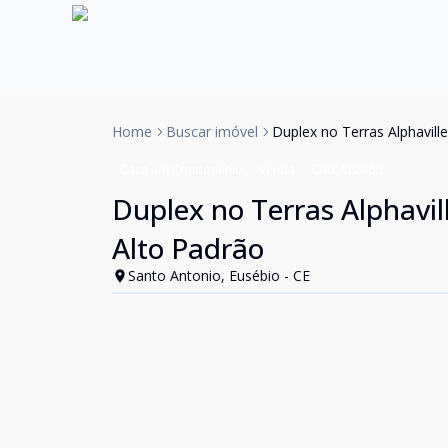
Home
Buscar imóvel
Duplex no Terras Alphavill
Casa em Condomínio
Venda
Cód:
RL2466
Duplex no Terras Alphavil
Alto Padrão
Santo Antonio, Eusébio - CE