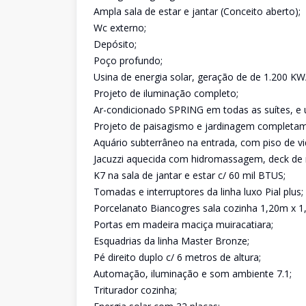
Ampla sala de estar e jantar (Conceito aberto);
Wc externo;
Depósito;
Poço profundo;
Usina de energia solar, geração de de 1.200 K
Projeto de iluminação completo;
Ar-condicionado SPRING em todas as suítes, 
Projeto de paisagismo e jardinagem completame
Aquário subterrâneo na entrada, com piso de vi
Jacuzzi aquecida com hidromassagem, deck de 
K7 na sala de jantar e estar c/ 60 mil BTUS;
Tomadas e interruptores da linha luxo Pial plus;
Porcelanato Biancogres sala cozinha 1,20m x 
Portas em madeira maciça muiracatiara;
Esquadrias da linha Master Bronze;
Pé direito duplo c/ 6 metros de altura;
Automação, iluminação e som ambiente 7.1;
Triturador cozinha;