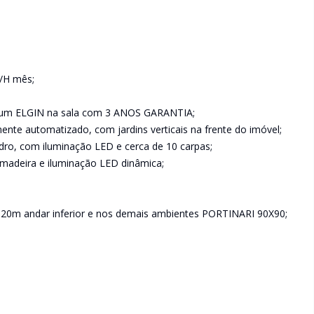
W/H mês;
e um ELGIN na sala com 3 ANOS GARANTIA;
nte automatizado, com jardins verticais na frente do imóvel;
dro, com iluminação LED e cerca de 10 carpas;
madeira e iluminação LED dinâmica;
1,20m andar inferior e nos demais ambientes PORTINARI 90X90;