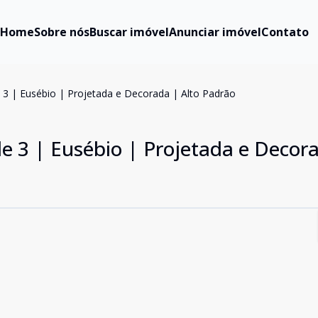
Home
Sobre nós
Buscar imóvel
Anunciar imóvel
Contato
e 3 | Eusébio | Projetada e Decorada | Alto Padrão
le 3 | Eusébio | Projetada e Decor