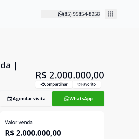
(85) 95854-8258
ada |
R$ 2.000.000,00
Compartilhar
Favorito
Agendar visita
WhatsApp
Valor venda
R$ 2.000.000,00