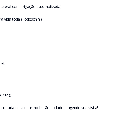
e lateral com irrigação automatizada);
a vida toda (Todeschini)
;
met;
 etc.);
retaria de vendas no botão ao lado e agende sua visita!