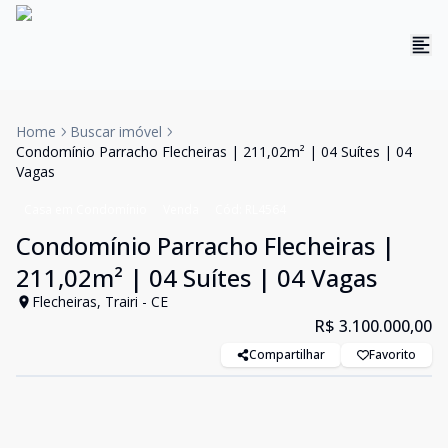
Home
Buscar imóvel
Condomínio Parracho Flecheiras | 211,02m² | 04 Suítes | 04
Vagas
Casa em Condomínio
Venda
Cód:
RL4564
Condomínio Parracho Flecheiras |
211,02m² | 04 Suítes | 04 Vagas
Flecheiras, Trairi - CE
R$ 3.100.000,00
Compartilhar
Favorito