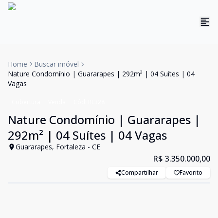
Home
Buscar imóvel
Nature Condomínio | Guararapes | 292m² | 04 Suítes | 04
Vagas
Cobertura
Venda
Cód:
RL328
Nature Condomínio | Guararapes |
292m² | 04 Suítes | 04 Vagas
Guararapes, Fortaleza - CE
R$ 3.350.000,00
Compartilhar
Favorito