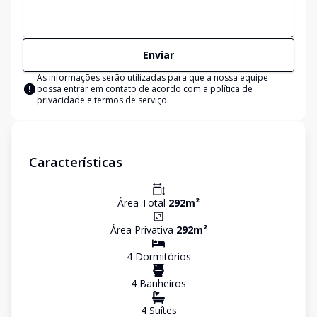
Enviar
As informações serão utilizadas para que a nossa equipe
possa entrar em contato de acordo com a
política de
privacidade e termos de serviço
Características
Área Total
292
m²
Área Privativa
292
m²
4
Dormitório
s
4
Banheiro
s
4
Suíte
s