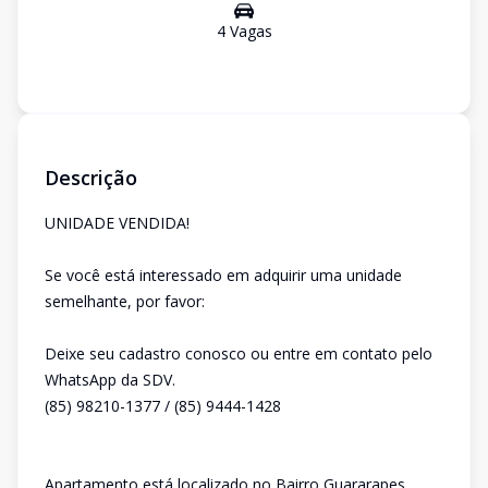
4
Vaga
s
Descrição
UNIDADE VENDIDA!
Se você está interessado em adquirir uma unidade
semelhante, por favor:
Deixe seu cadastro conosco ou entre em contato pelo
WhatsApp da SDV.
(85) 98210-1377 / (85) 9444-1428
Apartamento está localizado no Bairro Guararapes