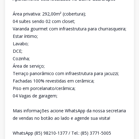
Área privativa: 292,00m² (cobertura);
04 suítes sendo 02 com closet;
Varanda gourmet com infraestrutura para churrasqueira;
Estar íntimo;
Lavabo;
DCE;
Cozinha;
Área de serviço;
Terraço panorâmico com infraestrutura para jacuzzi;
Fachadas 100% revestidas em cerâmica;
Piso em porcelanato/cerâmica;
04 Vagas de garagem;
Mais informações acione WhatsApp da nossa secretaria
de vendas no botão ao lado e agende sua visita!
WhatsApp (85) 98210-1377 / Tel.: (85) 3771-5005