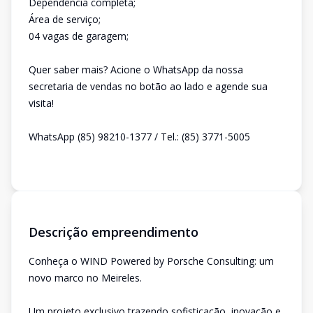
Dependência completa;
Área de serviço;
04 vagas de garagem;
Quer saber mais? Acione o WhatsApp da nossa
secretaria de vendas no botão ao lado e agende sua
visita!
WhatsApp (85) 98210-1377 / Tel.: (85) 3771-5005
Descrição empreendimento
Conheça o WIND Powered by Porsche Consulting: um
novo marco no Meireles.
Um projeto exclusivo trazendo sofisticação, inovação e