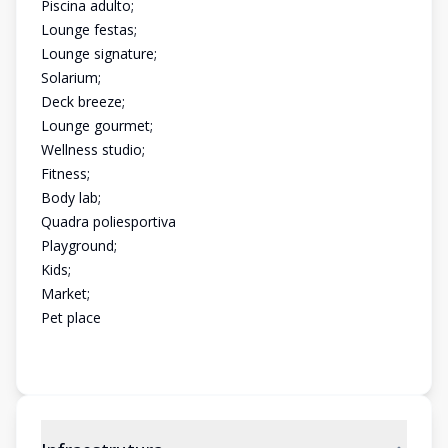
Piscina adulto;
Lounge festas;
Lounge signature;
Solarium;
Deck breeze;
Lounge gourmet;
Wellness studio;
Fitness;
Body lab;
Quadra poliesportiva
Playground;
Kids;
Market;
Pet place