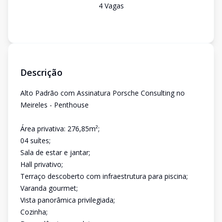
4
Vaga
s
Descrição
Alto Padrão com Assinatura Porsche Consulting no
Meireles - Penthouse
Área privativa: 276,85m²;
04 suítes;
Sala de estar e jantar;
Hall privativo;
Terraço descoberto com infraestrutura para piscina;
Varanda gourmet;
Vista panorâmica privilegiada;
Cozinha;