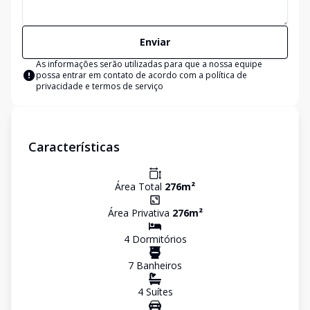
Enviar
As informações serão utilizadas para que a nossa equipe
possa entrar em contato de acordo com a
política de
privacidade e termos de serviço
Características
Área Total
276
m²
Área Privativa
276
m²
4
Dormitório
s
7
Banheiro
s
4
Suíte
s