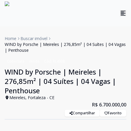
Home
Buscar imóvel
WIND by Porsche | Meireles | 276,85m² | 04 Suítes | 04 Vagas
| Penthouse
Cobertura
Venda
Cód:
RL4938
WIND by Porsche | Meireles |
276,85m² | 04 Suítes | 04 Vagas |
Penthouse
Meireles, Fortaleza - CE
R$ 6.700.000,00
Compartilhar
Favorito