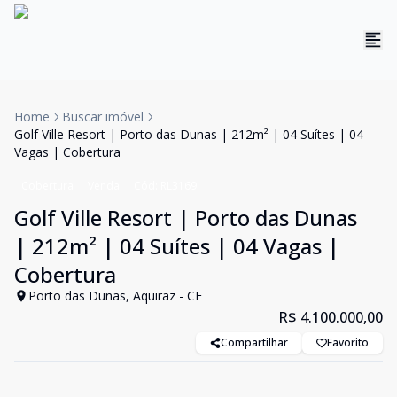
Home
Buscar imóvel
Golf Ville Resort | Porto das Dunas | 212m² | 04 Suítes | 04
Vagas | Cobertura
Cobertura
Venda
Cód:
RL3169
Golf Ville Resort | Porto das Dunas
| 212m² | 04 Suítes | 04 Vagas |
Cobertura
Porto das Dunas, Aquiraz - CE
R$ 4.100.000,00
Compartilhar
Favorito