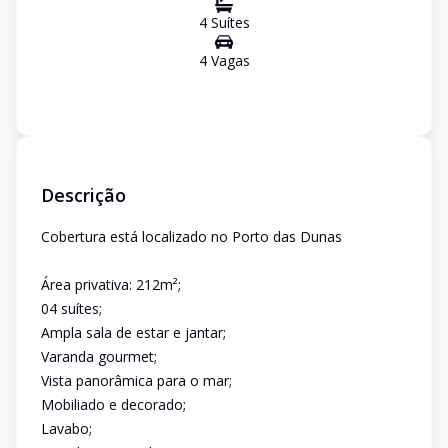
4
Suíte
s
4
Vaga
s
Descrição
Cobertura está localizado no Porto das Dunas
Área privativa: 212m²;
04 suítes;
Ampla sala de estar e jantar;
Varanda gourmet;
Vista panorâmica para o mar;
Mobiliado e decorado;
Lavabo;