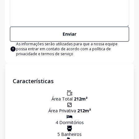
Enviar
As informações serão utilizadas para que a nossa equipe
possa entrar em contato de acordo com a
política de
privacidade e termos de serviço
Características
Área Total
212
m²
Área Privativa
212
m²
4
Dormitório
s
5
Banheiro
s