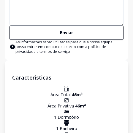
Enviar
As informações serão utilizadas para que a nossa equipe
possa entrar em contato de acordo com a
política de
privacidade e termos de serviço
Características
Área Total
46
m²
Área Privativa
46
m²
1
Dormitório
1
Banheiro