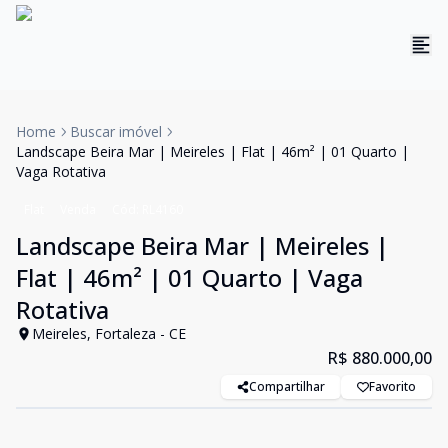
Home
Buscar imóvel
Landscape Beira Mar | Meireles | Flat | 46m² | 01 Quarto |
Vaga Rotativa
Flat
Venda
Cód:
RL4160
Landscape Beira Mar | Meireles |
Flat | 46m² | 01 Quarto | Vaga
Rotativa
Meireles, Fortaleza - CE
R$ 880.000,00
Compartilhar
Favorito