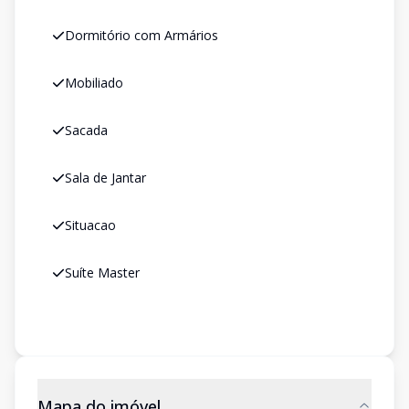
Dormitório com Armários
Mobiliado
Sacada
Sala de Jantar
Situacao
Suíte Master
Mapa do imóvel