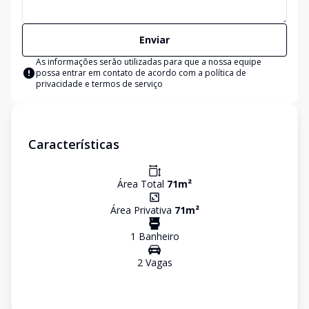
Enviar
As informações serão utilizadas para que a nossa equipe
possa entrar em contato de acordo com a
política de
privacidade e termos de serviço
Características
Área Total
71
m²
Área Privativa
71
m²
1
Banheiro
2
Vaga
s