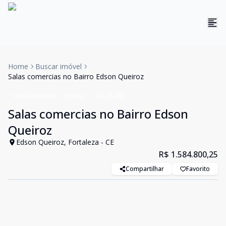
Home
Buscar imóvel
Salas comercias no Bairro Edson Queiroz
Salas/Conjuntos
Venda
Cód:
RL389
Salas comercias no Bairro Edson
Queiroz
Edson Queiroz, Fortaleza - CE
R$ 1.584.800,25
Compartilhar
Favorito