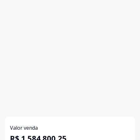
Valor venda
R$ 1.584.800,25