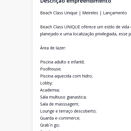
Descrição empreendimento
Beach Class Unique | Meireles | Lançamento
Beach Class UNIQUE oferece um estilo de vida 
planejado e uma localização privilegiada, esse 
Área de lazer:
Piscina adulto e infantil;
Poolhouse;
Piscina aquecida com hidro;
Lobby;
Academia;
Sala multiuso gianastica;
Sala de masssagem;
Lounge e terraço descoberto;
Guarda e-commerce;
Grab´n go;