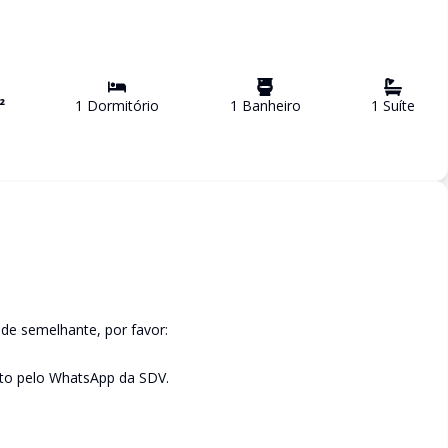
²
1
Dormitório
1
Banheiro
1
Suíte
de semelhante, por favor:
to pelo WhatsApp da SDV.