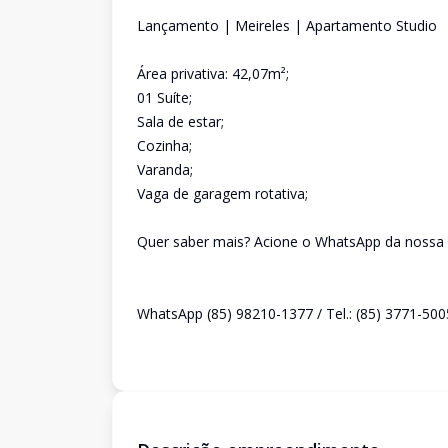
Lançamento | Meireles | Apartamento Studio
Área privativa: 42,07m²;
01 Suíte;
Sala de estar;
Cozinha;
Varanda;
Vaga de garagem rotativa;
Quer saber mais? Acione o WhatsApp da nossa s
WhatsApp (85) 98210-1377 / Tel.: (85) 3771-500