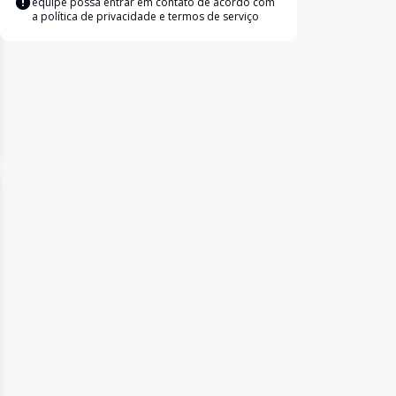
equipe possa entrar em contato de acordo com
a
política de privacidade e termos de serviço