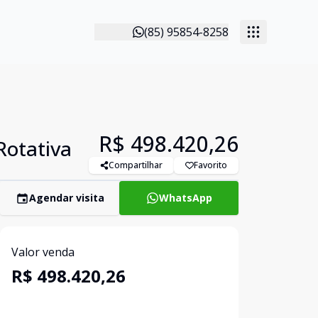
(85) 95854-8258
R$ 498.420,26
Rotativa
Compartilhar
Favorito
Agendar visita
WhatsApp
Valor venda
R$ 498.420,26