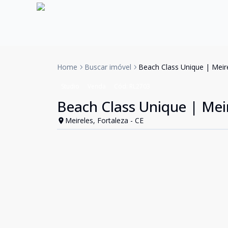
Home
Buscar imóvel
Beach Class Unique | Meire
Studio
Venda
Cód:
RL2703
Beach Class Unique | Meir
Meireles, Fortaleza - CE