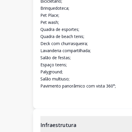
Bicicletario;
Brinquedoteca;
Pet Place;
Pet wash;
Quadra de esportes;
Quadra de beach tenis;
Deck com churrasqueira;
Lavanderia compartilhada;
Salão de festas;
Espaço teens;
Palyground;
Salão multiuso;
Pavimento panorâmico com vista 360°;
Infraestrutura