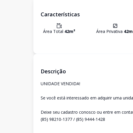
Características
Área Total
42
m²
Área Privativa
42
m
Descrição
UNIDADE VENDIDA!
Se você está interessado em adquirir uma unida
Deixe seu cadastro conosco ou entre em conta
(85) 98210-1377 / (85) 9444-1428