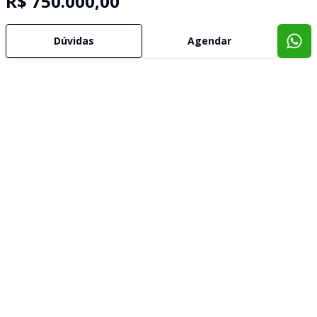
R$ 750.000,00
Dúvidas
Agendar