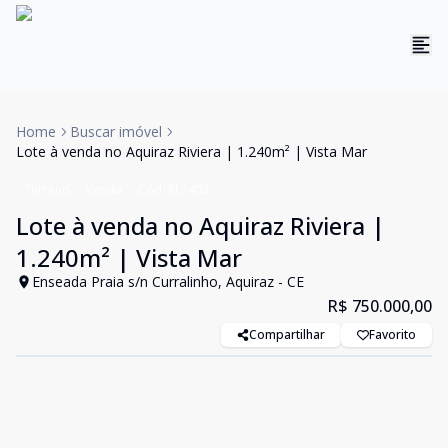
Home
Buscar imóvel
Lote à venda no Aquiraz Riviera | 1.240m² | Vista Mar
Terreno
Venda
Cód:
RL3403
Lote à venda no Aquiraz Riviera |
1.240m² | Vista Mar
Enseada Praia s/n Curralinho, Aquiraz - CE
R$ 750.000,00
Compartilhar
Favorito