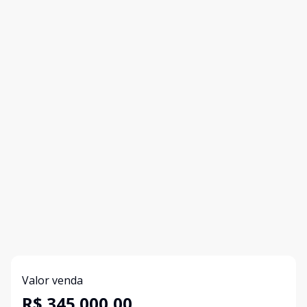
Valor venda
R$ 345.000,00