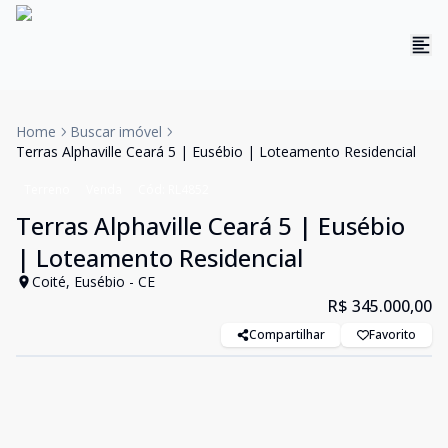
Home
Buscar imóvel
Terras Alphaville Ceará 5 | Eusébio | Loteamento Residencial
Terreno
Venda
Cód:
RL4852
Terras Alphaville Ceará 5 | Eusébio
| Loteamento Residencial
Coité, Eusébio - CE
R$ 345.000,00
Compartilhar
Favorito