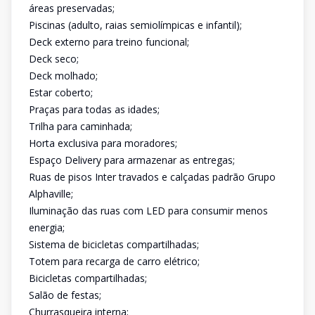
áreas preservadas;
Piscinas (adulto, raias semiolímpicas e infantil);
Deck externo para treino funcional;
Deck seco;
Deck molhado;
Estar coberto;
Praças para todas as idades;
Trilha para caminhada;
Horta exclusiva para moradores;
Espaço Delivery para armazenar as entregas;
Ruas de pisos Inter travados e calçadas padrão Grupo
Alphaville;
Iluminação das ruas com LED para consumir menos
energia;
Sistema de bicicletas compartilhadas;
Totem para recarga de carro elétrico;
Bicicletas compartilhadas;
Salão de festas;
Churrasqueira interna;