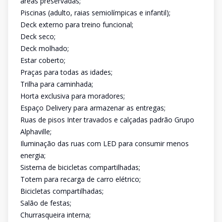
áreas preservadas;
Piscinas (adulto, raias semiolímpicas e infantil);
Deck externo para treino funcional;
Deck seco;
Deck molhado;
Estar coberto;
Praças para todas as idades;
Trilha para caminhada;
Horta exclusiva para moradores;
Espaço Delivery para armazenar as entregas;
Ruas de pisos Inter travados e calçadas padrão Grupo
Alphaville;
Iluminação das ruas com LED para consumir menos
energia;
Sistema de bicicletas compartilhadas;
Totem para recarga de carro elétrico;
Bicicletas compartilhadas;
Salão de festas;
Churrasqueira interna;