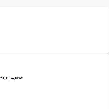
íilis | Aquiraz