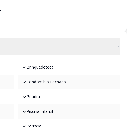
5
Brinquedoteca
Condomínio Fechado
Guarita
Piscina Infantil
Portaria