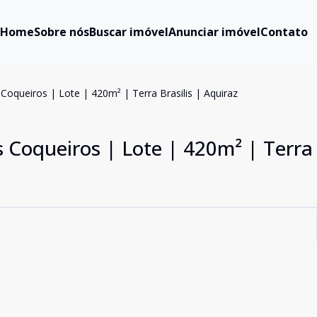
Home
Sobre nós
Buscar imóvel
Anunciar imóvel
Contato
Coqueiros | Lote | 420m² | Terra Brasilis | Aquiraz
 Coqueiros | Lote | 420m² | Terra 