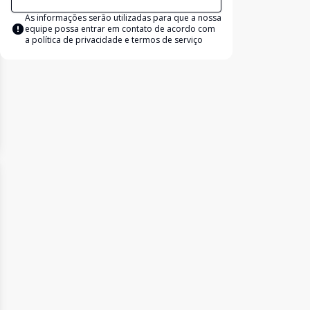
As informações serão utilizadas para que a nossa
equipe possa entrar em contato de acordo com
a
política de privacidade e termos de serviço