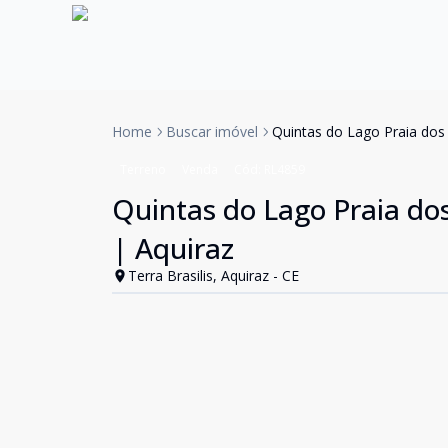
Home
Buscar imóvel
Quintas do Lago Praia dos 
Terreno
Venda
Cód:
RL4859
Quintas do Lago Praia dos
| Aquiraz
Terra Brasilis, Aquiraz - CE