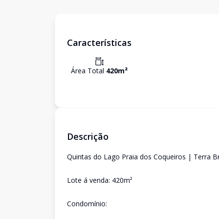
Características
Área Total
420
m²
Descrição
Quintas do Lago Praia dos Coqueiros | Terra Bra
Lote á venda: 420m²
Condomínio: