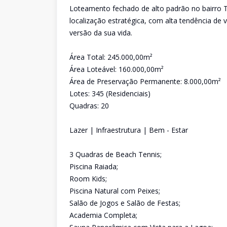
Loteamento fechado de alto padrão no bairro Te
localização estratégica, com alta tendência de 
versão da sua vida.
Área Total: 245.000,00m²
Área Loteável: 160.000,00m²
Área de Preservação Permanente: 8.000,00m²
Lotes: 345 (Residenciais)
Quadras: 20
Lazer | Infraestrutura | Bem - Estar
3 Quadras de Beach Tennis;
Piscina Raiada;
Room Kids;
Piscina Natural com Peixes;
Salão de Jogos e Salão de Festas;
Academia Completa;