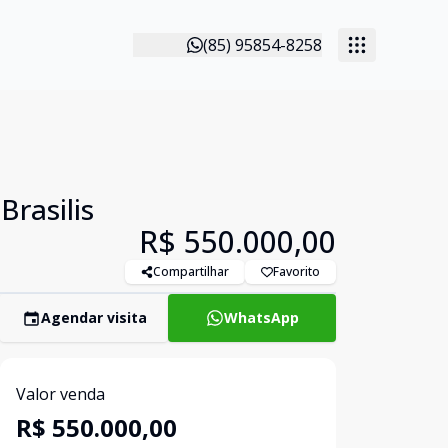
(85) 95854-8258
Brasilis
R$ 550.000,00
Compartilhar
Favorito
Agendar visita
WhatsApp
Valor venda
R$ 550.000,00