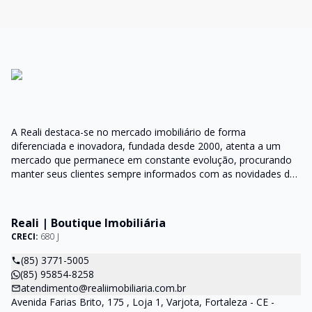
A Reali destaca-se no mercado imobiliário de forma
diferenciada e inovadora, fundada desde 2000, atenta a um
mercado que permanece em constante evolução, procurando
manter seus clientes sempre informados com as novidades do
mercado e orientações do setor
Reali | Boutique Imobiliária
CRECI:
680 J
(85) 3771-5005
(85) 95854-8258
atendimento@realiimobiliaria.com.br
Avenida Farias Brito, 175 , Loja 1, Varjota, Fortaleza - CE -