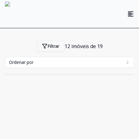
12
imóveis de
19
Filtrar
Ordenar por