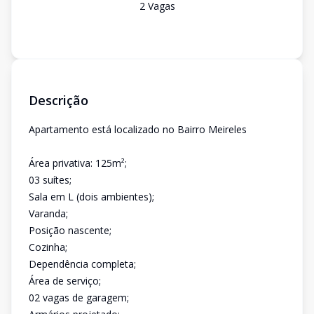
2
Vaga
s
Descrição
Apartamento está localizado no Bairro Meireles
Área privativa: 125m²;
03 suítes;
Sala em L (dois ambientes);
Varanda;
Posição nascente;
Cozinha;
Dependência completa;
Área de serviço;
02 vagas de garagem;