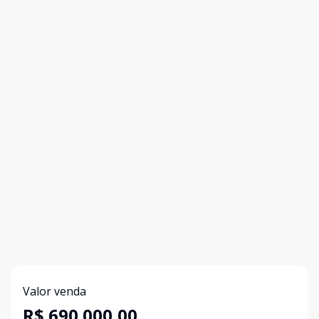
Valor venda
R$ 690.000,00