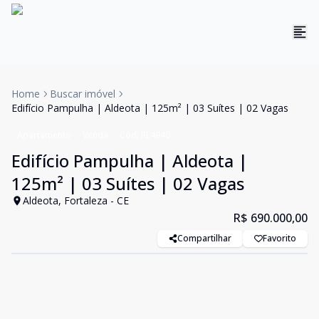
Home
Buscar imóvel
Edifício Pampulha | Aldeota | 125m² | 03 Suítes | 02 Vagas
Apartamento
Venda
Cód:
RL4940
Edifício Pampulha | Aldeota |
125m² | 03 Suítes | 02 Vagas
Aldeota, Fortaleza - CE
R$ 690.000,00
Compartilhar
Favorito