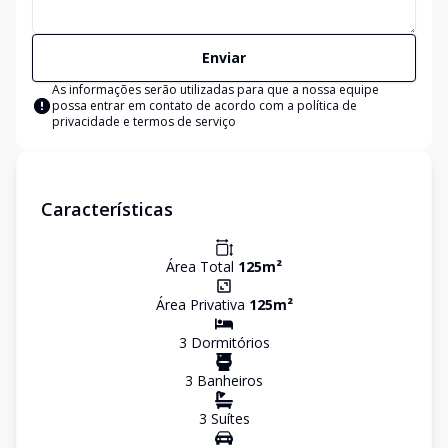
Enviar
As informações serão utilizadas para que a nossa equipe
possa entrar em contato de acordo com a
política de
privacidade e termos de serviço
Características
Área Total
125
m²
Área Privativa
125
m²
3
Dormitório
s
3
Banheiro
s
3
Suíte
s