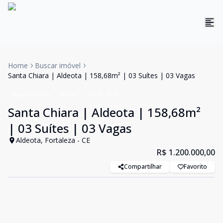
Home
Buscar imóvel
Santa Chiara | Aldeota | 158,68m² | 03 Suítes | 03 Vagas
Apartamento
Venda
Cód:
RL4936
Santa Chiara | Aldeota | 158,68m²
| 03 Suítes | 03 Vagas
Aldeota, Fortaleza - CE
R$ 1.200.000,00
Compartilhar
Favorito