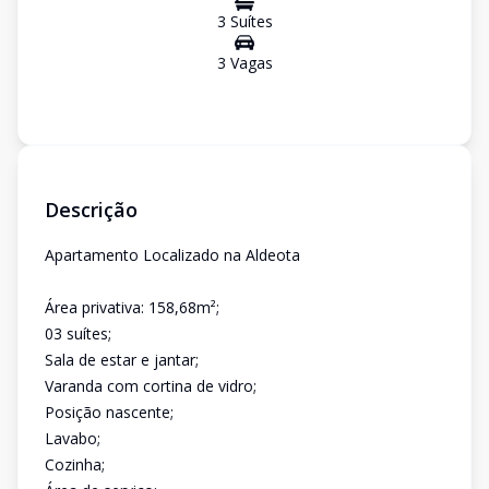
3
Suíte
s
3
Vaga
s
Descrição
Apartamento Localizado na Aldeota
Área privativa: 158,68m²;
03 suítes;
Sala de estar e jantar;
Varanda com cortina de vidro;
Posição nascente;
Lavabo;
Cozinha;