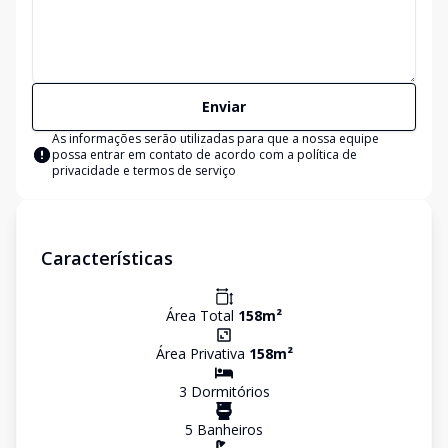
Enviar
As informações serão utilizadas para que a nossa equipe
possa entrar em contato de acordo com a
política de
privacidade e termos de serviço
Características
Área Total
158
m²
Área Privativa
158
m²
3
Dormitório
s
5
Banheiro
s