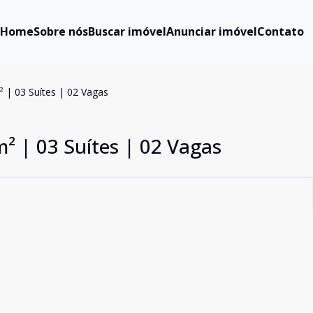
Home
Sobre nós
Buscar imóvel
Anunciar imóvel
Contato
 | 03 Suítes | 02 Vagas
² | 03 Suítes | 02 Vagas