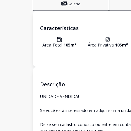
Galeria
Características
Área Total
105
m²
Área Privativa
105
m²
Descrição
UNIDADE VENDIDA!
Se você está interessado em adquirir uma unida
Deixe seu cadastro conosco ou entre em conta