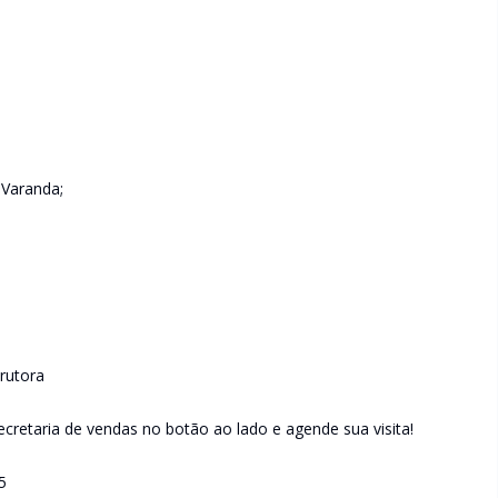
 Varanda;
rutora
retaria de vendas no botão ao lado e agende sua visita!
5