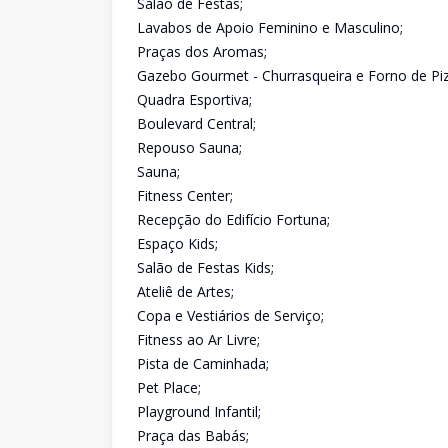
Salão de Festas;
Lavabos de Apoio Feminino e Masculino;
Praças dos Aromas;
Gazebo Gourmet - Churrasqueira e Forno de Piz
Quadra Esportiva;
Boulevard Central;
Repouso Sauna;
Sauna;
Fitness Center;
Recepção do Edifício Fortuna;
Espaço Kids;
Salão de Festas Kids;
Ateliê de Artes;
Copa e Vestiários de Serviço;
Fitness ao Ar Livre;
Pista de Caminhada;
Pet Place;
Playground Infantil;
Praça das Babás;