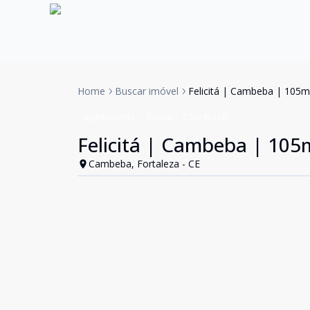
Home
Buscar imóvel
Felicitá | Cambeba | 105m²
Apartamento
Venda
Cód:
RL118
Felicitá | Cambeba | 105m
Cambeba, Fortaleza - CE