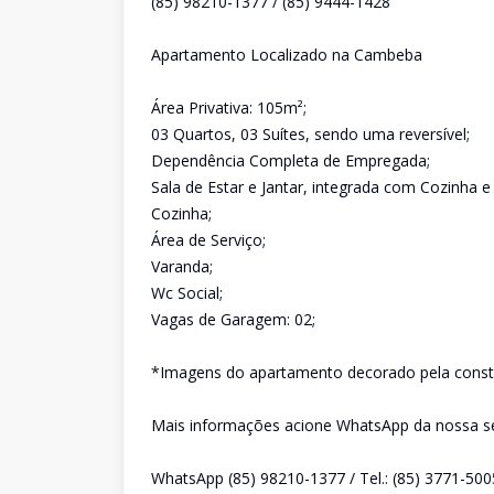
(85) 98210-1377 / (85) 9444-1428
Apartamento Localizado na Cambeba
Área Privativa: 105m²;
03 Quartos, 03 Suítes, sendo uma reversível;
Dependência Completa de Empregada;
Sala de Estar e Jantar, integrada com Cozinha e
Cozinha;
Área de Serviço;
Varanda;
Wc Social;
Vagas de Garagem: 02;
*Imagens do apartamento decorado pela const
Mais informações acione WhatsApp da nossa sec
WhatsApp (85) 98210-1377 / Tel.: (85) 3771-500