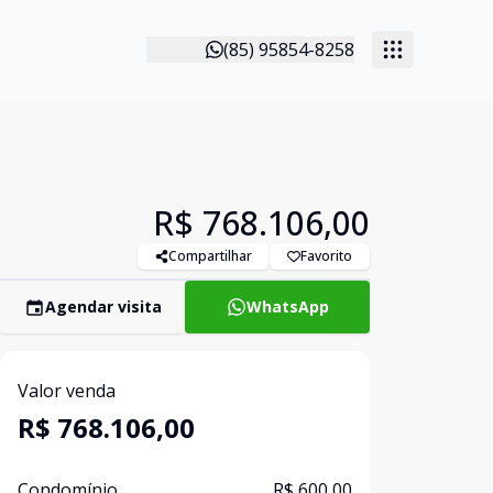
(85) 95854-8258
R$ 768.106,00
Compartilhar
Favorito
Agendar visita
WhatsApp
Valor venda
R$ 768.106,00
Condomínio
R$ 600,00