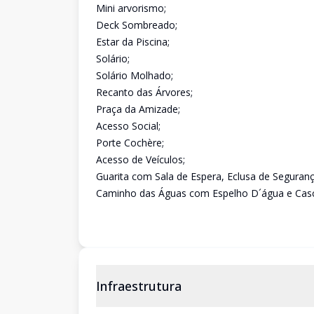
Mini arvorismo;
Deck Sombreado;
Estar da Piscina;
Solário;
Solário Molhado;
Recanto das Árvores;
Praça da Amizade;
Acesso Social;
Porte Cochère;
Acesso de Veículos;
Guarita com Sala de Espera, Eclusa de Seguranç
Caminho das Águas com Espelho D´água e Casc
Infraestrutura