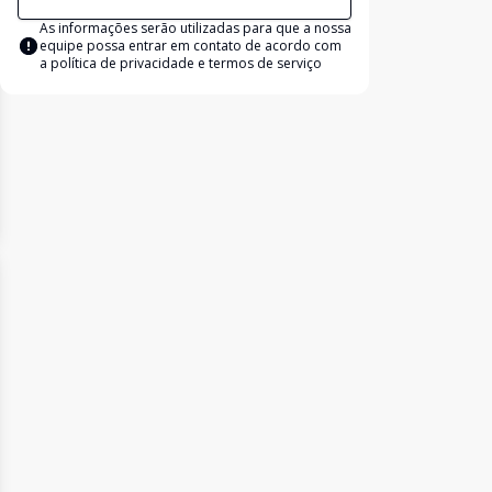
As informações serão utilizadas para que a nossa
equipe possa entrar em contato de acordo com
a
política de privacidade e termos de serviço