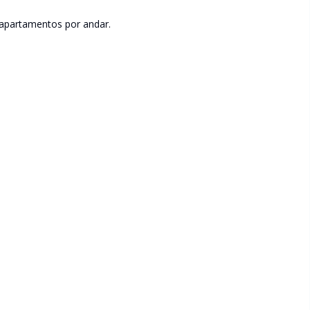
apartamentos por andar.