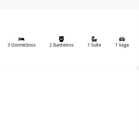
3
Dormitório
s
2
Banheiro
s
1
Suíte
1
Vaga