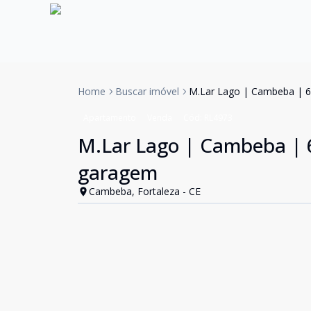
Home
Buscar imóvel
M.Lar Lago | Cambeba | 6
Apartamento
Venda
Cód:
RL4973
M.Lar Lago | Cambeba | 
garagem
Cambeba, Fortaleza - CE