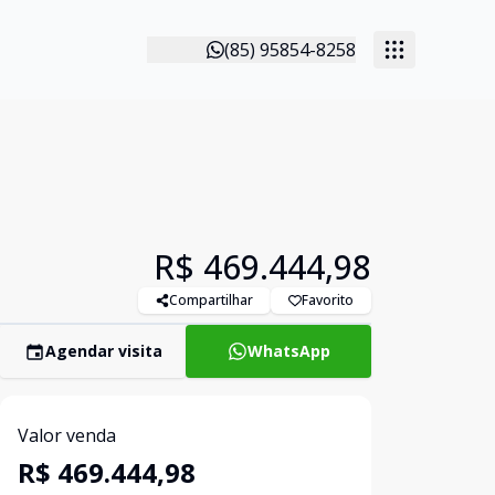
(85) 95854-8258
e
R$ 469.444,98
Compartilhar
Favorito
Agendar visita
WhatsApp
Valor venda
R$ 469.444,98