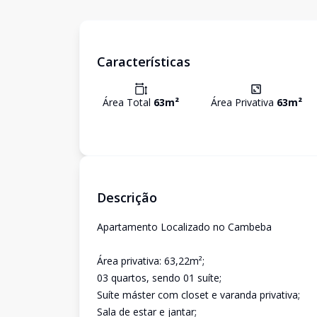
Características
Área Total
63
m²
Área Privativa
63
m²
Descrição
Apartamento Localizado no Cambeba
Área privativa: 63,22m²;
03 quartos, sendo 01 suíte;
Suíte máster com closet e varanda privativa;
Sala de estar e jantar;