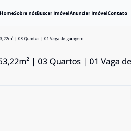
Home
Sobre nós
Buscar imóvel
Anunciar imóvel
Contato
3,22m² | 03 Quartos | 01 Vaga de garagem
63,22m² | 03 Quartos | 01 Vaga d