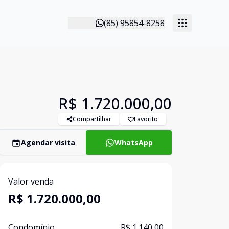
(85) 95854-8258
R$ 1.720.000,00
Compartilhar
Favorito
Agendar visita
WhatsApp
Valor venda
R$ 1.720.000,00
Condomínio
R$ 1.140,00