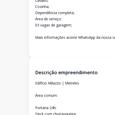
Lavabo;
Cozinha;
Dependência completa;
Área de serviço;
03 vagas de garagem;
Mais informações acione WhatsApp da nossa sec
Descrição empreendimento
Edifício Milazzo | Meireles
Área comum:
Portaria 24h;
Deck com churrasqueira;