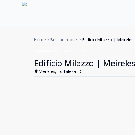
Home
Buscar imóvel
Edifício Milazzo | Meireles
Apartamento
Venda
Cód:
RL2210
Edifício Milazzo | Meirele
Meireles, Fortaleza - CE