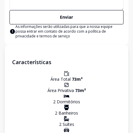
Enviar
As informações serão utilizadas para que a nossa equipe
possa entrar em contato de acordo com a
política de
privacidade e termos de serviço
Características
Área Total
73
m²
Área Privativa
73
m²
2
Dormitório
s
2
Banheiro
s
2
Suíte
s