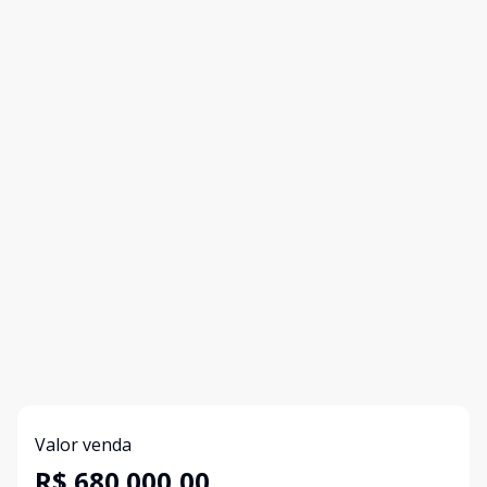
Valor venda
R$ 680.000,00