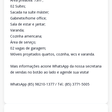
Área privativa: 73m²;
02 Suítes;
Sacada na suíte máster;
Gabinete/home office;
Sala de estar e jantar;
Varanda;
Cozinha americana;
Área de serviço;
02 vagas de garagem;
Móveis projetados quartos, cozinha, wcs e varanda.
Mais informações acione WhatsApp da nossa secretaria
de vendas no botão ao lado e agende sua visita!
WhatsApp (85) 98210-1377 / Tel.: (85) 3771-5005