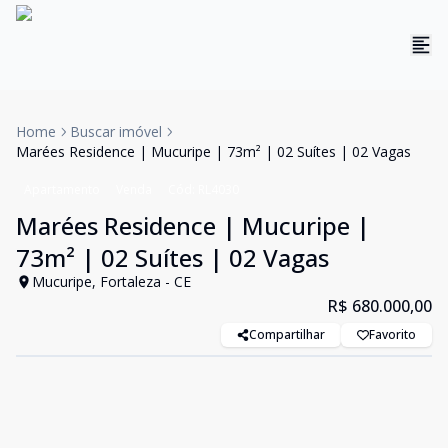
Home
Buscar imóvel
Marées Residence | Mucuripe | 73m² | 02 Suítes | 02 Vagas
Apartamento
Venda
Cód:
RL4030
Marées Residence | Mucuripe |
73m² | 02 Suítes | 02 Vagas
Mucuripe, Fortaleza - CE
R$ 680.000,00
Compartilhar
Favorito