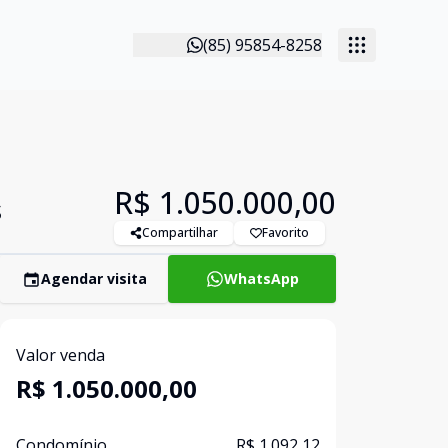
(85) 95854-8258
R$ 1.050.000,00
s
Compartilhar
Favorito
Agendar visita
WhatsApp
Valor venda
R$ 1.050.000,00
Condomínio
R$ 1.092,12