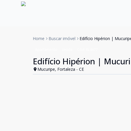
Home
Buscar imóvel
Edifício Hipérion | Mucuri
Apartamento
Venda
Cód:
RL4677
Edifício Hipérion | Mucur
Mucuripe, Fortaleza - CE