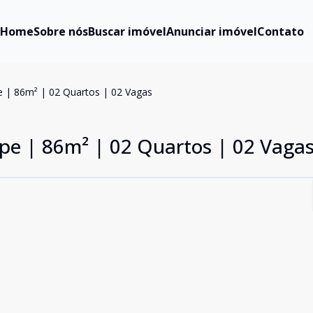
Home
Sobre nós
Buscar imóvel
Anunciar imóvel
Contato
pe | 86m² | 02 Quartos | 02 Vagas
ipe | 86m² | 02 Quartos | 02 Vaga