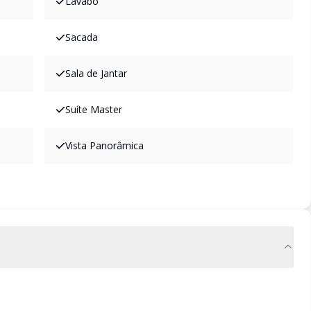
Lavabo
Sacada
Sala de Jantar
Suíte Master
Vista Panorâmica