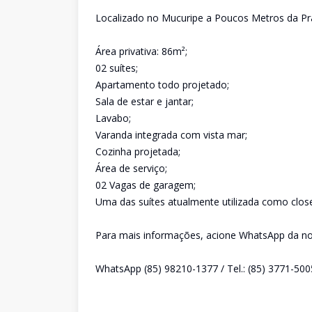
Localizado no Mucuripe a Poucos Metros da Pr
Área privativa: 86m²;
02 suítes;
Apartamento todo projetado;
Sala de estar e jantar;
Lavabo;
Varanda integrada com vista mar;
Cozinha projetada;
Área de serviço;
02 Vagas de garagem;
Uma das suítes atualmente utilizada como close
Para mais informações, acione WhatsApp da nos
WhatsApp (85) 98210-1377 / Tel.: (85) 3771-500