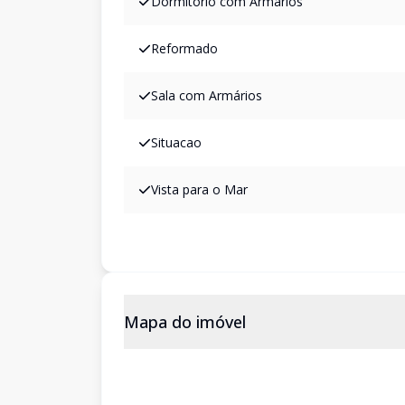
Dormitório com Armários
Reformado
Sala com Armários
Situacao
Vista para o Mar
Mapa do imóvel