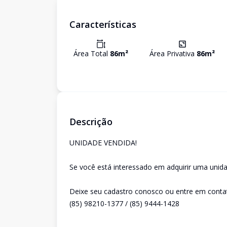
Características
Área Total
86
m²
Área Privativa
86
m²
Descrição
UNIDADE VENDIDA!
Se você está interessado em adquirir uma unida
Deixe seu cadastro conosco ou entre em conta
(85) 98210-1377 / (85) 9444-1428