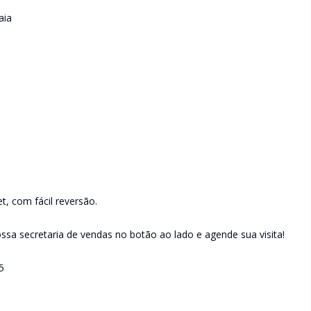
aia
t, com fácil reversão.
sa secretaria de vendas no botão ao lado e agende sua visita!
5