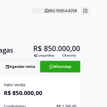
(85) 95854-8258
R$ 850.000,00
Vagas
Compartilhar
Favorito
Agendar visita
WhatsApp
Valor venda
R$ 850.000,00
Condomínio
R$ 1.200,00