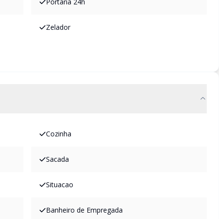
Portaria 24h
Zelador
Cozinha
Sacada
Situacao
Banheiro de Empregada