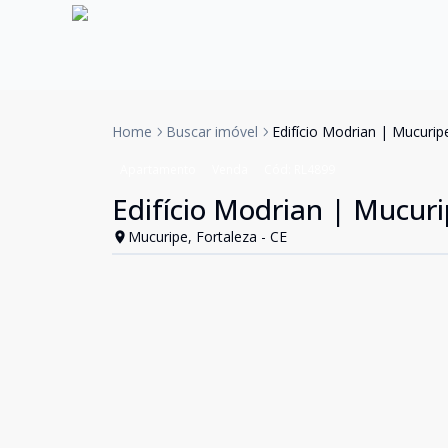
Home
Buscar imóvel
Edifício Modrian | Mucuri
Apartamento
Venda
Cód:
RL4899
Edifício Modrian | Mucur
Mucuripe, Fortaleza - CE