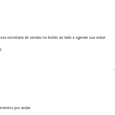
sa secretaria de vendas no botão ao lado e agende sua visita!
5
amentos por andar