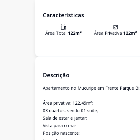
Características
Área Total
122
m²
Área Privativa
122
m²
Descrição
Apartamento no Mucuripe em Frente Parque B
Área privativa: 122,45m²;
03 quartos, sendo 01 suíte;
Sala de estar e jantar;
Vista para o mar
Posição nascente;