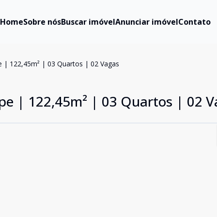
Home
Sobre nós
Buscar imóvel
Anunciar imóvel
Contato
pe | 122,45m² | 03 Quartos | 02 Vagas
ipe | 122,45m² | 03 Quartos | 02 