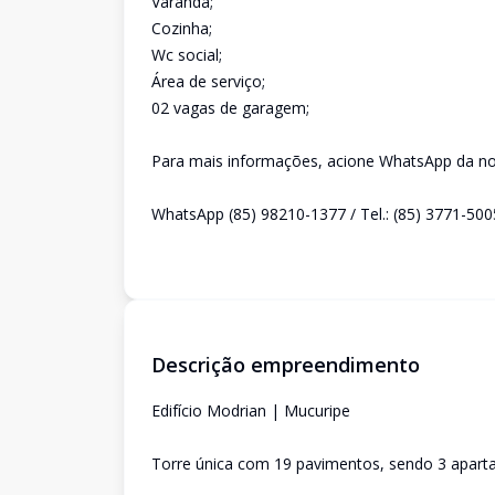
Varanda;
Cozinha;
Wc social;
Área de serviço;
02 vagas de garagem;
Para mais informações, acione WhatsApp da nos
WhatsApp (85) 98210-1377 / Tel.: (85) 3771-500
Descrição empreendimento
Edifício Modrian | Mucuripe
Torre única com 19 pavimentos, sendo 3 apart