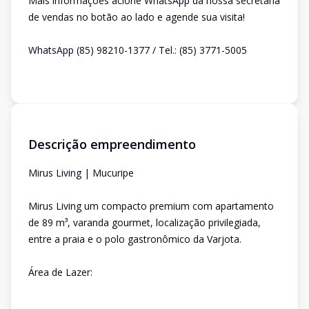
Mais informações acione WhatsApp da nossa secretaria
de vendas no botão ao lado e agende sua visita!
WhatsApp (85) 98210-1377 / Tel.: (85) 3771-5005
Descrição empreendimento
Mirus Living | Mucuripe
Mirus Living um compacto premium com apartamento
de 89 m³, varanda gourmet, localização privilegiada,
entre a praia e o polo gastronômico da Varjota.
Área de Lazer: