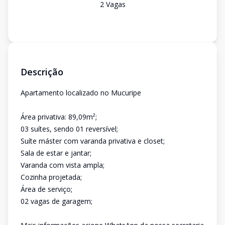
2
Vaga
s
Descrição
Apartamento localizado no Mucuripe
Área privativa: 89,09m²;
03 suítes, sendo 01 reversível;
Suíte máster com varanda privativa e closet;
Sala de estar e jantar;
Varanda com vista ampla;
Cozinha projetada;
Área de serviço;
02 vagas de garagem;