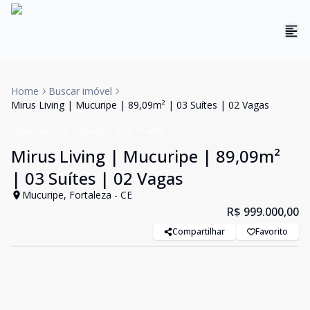
Home
Buscar imóvel
Mirus Living | Mucuripe | 89,09m² | 03 Suítes | 02 Vagas
Apartamento
Venda
Cód:
RL4868
Mirus Living | Mucuripe | 89,09m²
| 03 Suítes | 02 Vagas
Mucuripe, Fortaleza - CE
R$ 999.000,00
Compartilhar
Favorito