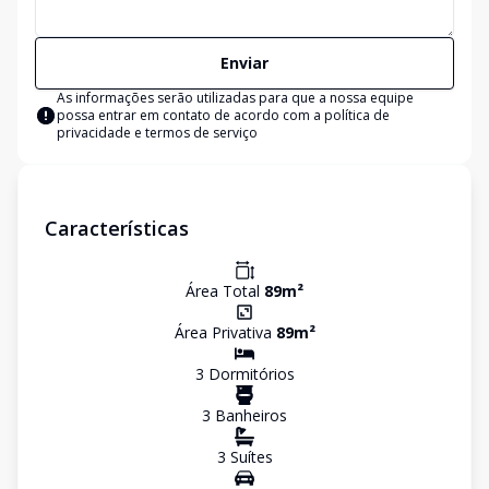
Enviar
As informações serão utilizadas para que a nossa equipe
possa entrar em contato de acordo com a
política de
privacidade e termos de serviço
Características
Área Total
89
m²
Área Privativa
89
m²
3
Dormitório
s
3
Banheiro
s
3
Suíte
s