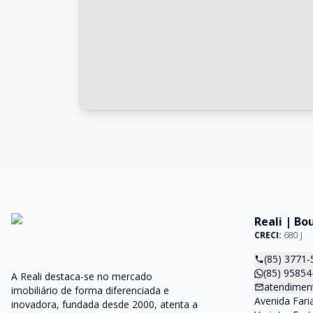
Reali | Bo
CRECI:
680 J
(85) 3771-
(85) 95854
A Reali destaca-se no mercado
atendiment
imobiliário de forma diferenciada e
Avenida Faria
inovadora, fundada desde 2000, atenta a