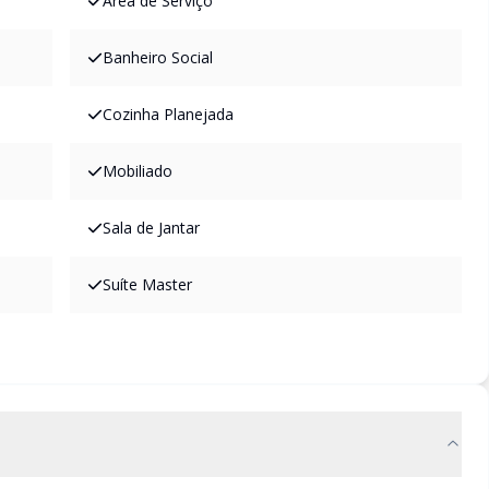
Área de Serviço
Banheiro Social
Cozinha Planejada
Mobiliado
Sala de Jantar
Suíte Master