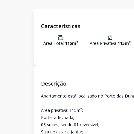
Características
Área Total
115
m²
Área Privativa
115
m²
Descrição
Apartamento está localizado no Porto das Dun
Área privativa: 115m²;
Porteira fechada;
03 suítes, sendo 01 reversível;
Sala de estar e jantar;