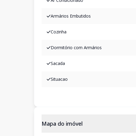
Ar Condicionado
Armários Embutidos
Cozinha
Dormitório com Armários
Sacada
Situacao
Mapa do imóvel