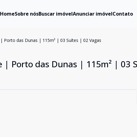
Home
Sobre nós
Buscar imóvel
Anunciar imóvel
Contato
e | Porto das Dunas | 115m² | 03 Suítes | 02 Vagas
ce | Porto das Dunas | 115m² | 03 S