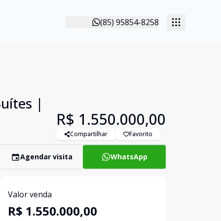
(85) 95854-8258
uítes |
R$ 1.550.000,00
Compartilhar
Favorito
Agendar visita
WhatsApp
Valor venda
R$ 1.550.000,00