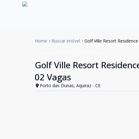
Home
Buscar imóvel
Golf Ville Resort Residenc
Apartamento
Venda
Cód:
RL4854
Golf Ville Resort Residen
02 Vagas
Porto das Dunas, Aquiraz - CE