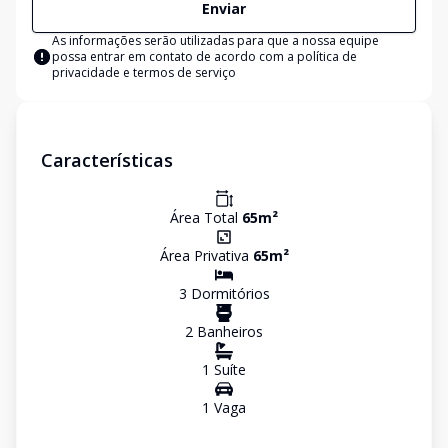
Enviar
As informações serão utilizadas para que a nossa equipe
possa entrar em contato de acordo com a
política de
privacidade e termos de serviço
Características
Área Total
65
m²
Área Privativa
65
m²
3
Dormitório
s
2
Banheiro
s
1
Suíte
1
Vaga