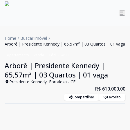
Home
Buscar imóvel
Arborê | Presidente Kennedy | 65,57m² | 03 Quartos | 01 vaga
Apartamento
Venda
Cód:
RL4623
Arborê | Presidente Kennedy |
65,57m² | 03 Quartos | 01 vaga
Presidente Kennedy, Fortaleza - CE
R$ 610.000,00
Compartilhar
Favorito