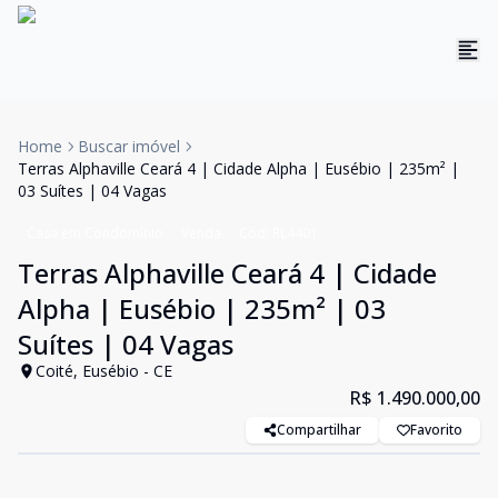
Home
Buscar imóvel
Terras Alphaville Ceará 4 | Cidade Alpha | Eusébio | 235m² |
03 Suítes | 04 Vagas
Casa em Condomínio
Venda
Cód:
RL4401
Terras Alphaville Ceará 4 | Cidade
Alpha | Eusébio | 235m² | 03
Suítes | 04 Vagas
Coité, Eusébio - CE
R$ 1.490.000,00
Compartilhar
Favorito