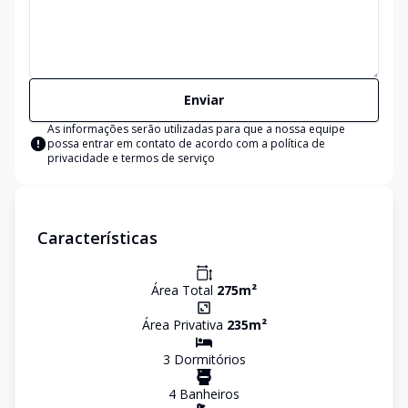
Enviar
As informações serão utilizadas para que a nossa equipe
possa entrar em contato de acordo com a
política de
privacidade e termos de serviço
Características
Área Total
275
m²
Área Privativa
235
m²
3
Dormitório
s
4
Banheiro
s