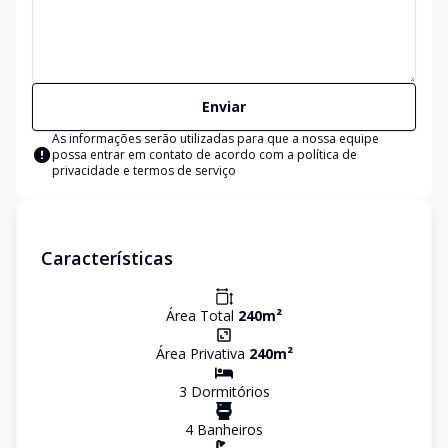
Enviar
As informações serão utilizadas para que a nossa equipe
possa entrar em contato de acordo com a
política de
privacidade e termos de serviço
Características
Área Total
240
m²
Área Privativa
240
m²
3
Dormitório
s
4
Banheiro
s