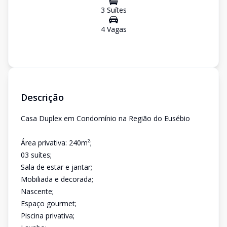
3
Suíte
s
4
Vaga
s
Descrição
Casa Duplex em Condomínio na Região do Eusébio
Área privativa: 240m²;
03 suítes;
Sala de estar e jantar;
Mobiliada e decorada;
Nascente;
Espaço gourmet;
Piscina privativa;