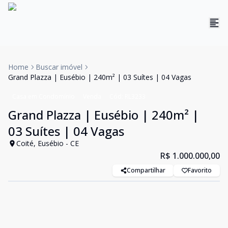
Home
Buscar imóvel
Grand Plazza | Eusébio | 240m² | 03 Suítes | 04 Vagas
Casa em Condomínio
Venda
Cód:
RL3233
Grand Plazza | Eusébio | 240m² |
03 Suítes | 04 Vagas
Coité, Eusébio - CE
R$ 1.000.000,00
Compartilhar
Favorito