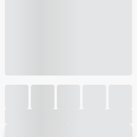
Galeria
Vídeo