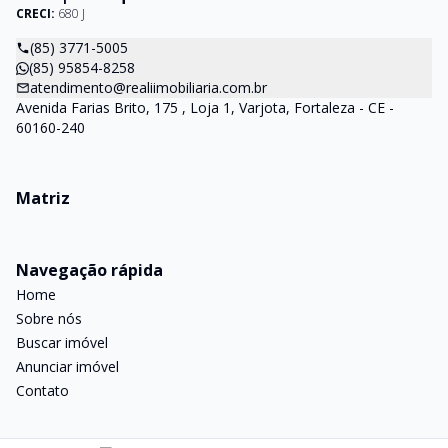
CRECI:
680 J
(85) 3771-5005
(85) 95854-8258
atendimento@realiimobiliaria.com.br
Avenida Farias Brito, 175 , Loja 1, Varjota, Fortaleza - CE -
60160-240
Matriz
Navegação rápida
Home
Sobre nós
Buscar imóvel
Anunciar imóvel
Contato