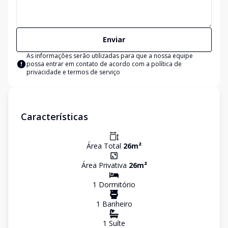
Enviar
As informações serão utilizadas para que a nossa equipe
possa entrar em contato de acordo com a
política de
privacidade e termos de serviço
Características
Área Total
26
m²
Área Privativa
26
m²
1
Dormitório
1
Banheiro
1
Suíte