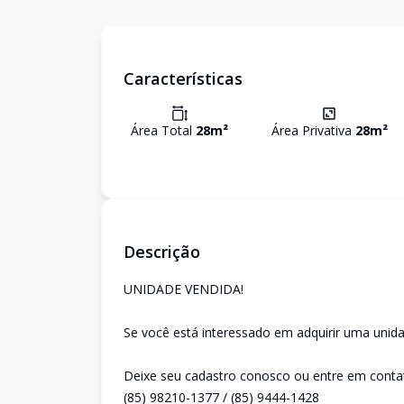
Características
Área Total
28
m²
Área Privativa
28
m²
Descrição
UNIDADE VENDIDA!
Se você está interessado em adquirir uma unida
Deixe seu cadastro conosco ou entre em conta
(85) 98210-1377 / (85) 9444-1428