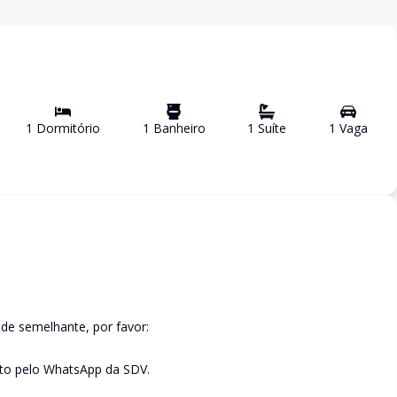
1
Dormitório
1
Banheiro
1
Suíte
1
Vaga
de semelhante, por favor:
to pelo WhatsApp da SDV.