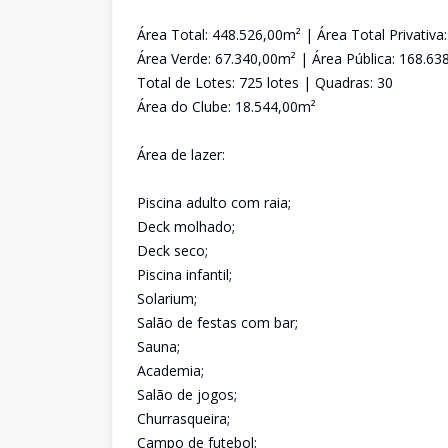
Área Total: 448.526,00m² | Área Total Privativa
Área Verde: 67.340,00m² | Área Pública: 168.63
Total de Lotes: 725 lotes | Quadras: 30
Área do Clube: 18.544,00m²
Área de lazer:
Piscina adulto com raia;
Deck molhado;
Deck seco;
Piscina infantil;
Solarium;
Salão de festas com bar;
Sauna;
Academia;
Salão de jogos;
Churrasqueira;
Campo de futebol;