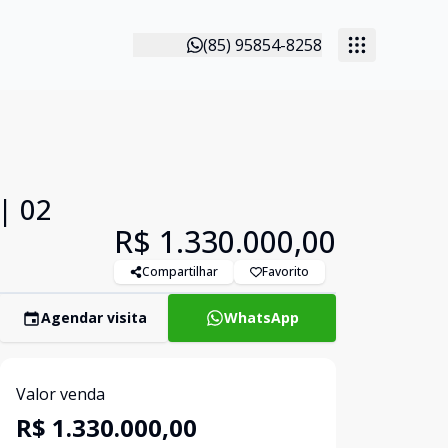
(85) 95854-8258
| 02
R$ 1.330.000,00
Compartilhar
Favorito
Agendar visita
WhatsApp
Valor venda
R$ 1.330.000,00