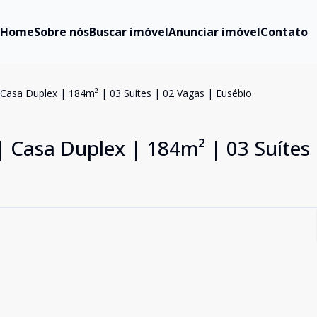
Home
Sobre nós
Buscar imóvel
Anunciar imóvel
Contato
| Casa Duplex | 184m² | 03 Suítes | 02 Vagas | Eusébio
 | Casa Duplex | 184m² | 03 Suítes 